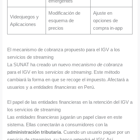
emergentes
Modificación de
Ajuste en
Videojuegos y
esquema de
opciones de
Aplicaciones
precios
compra in-app
El mecanismo de cobranza propuesto para el IGV a los
servicios de streaming
La SUNAT ha creado un nuevo
mecanismo de cobranza
para el IGV en los
servicios de streaming
. Este método
cambiará la forma en que se recoge el impuesto. Afectará a
usuarios y a
entidades financieras
en Perú.
El papel de las entidades financieras en la retención del IGV a
los servicios de streaming
Las
entidades financieras
jugarán un papel clave en este
sistema. Ellas conectarán a consumidores con la
administración tributaria
. Cuando un usuario pague por un
servicio de streaming, su banco retendrá el IGV. Así,