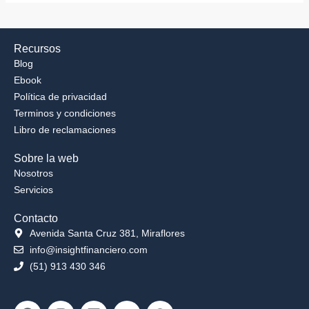
Recursos
Blog
Ebook
Política de privacidad
Terminos y condiciones
Libro de reclamaciones
Sobre la web
Nosotros
Servicios
Contacto
Avenida Santa Cruz 381, Miraflores
info@insightfinanciero.com
(51) 913 430 346
Facebook
Instagram
Linkedin
Youtube
Whatsapp