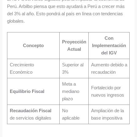
Perú. Arbilbo piensa que esto ayudará a Perú a crecer más
del 3% al año. Esto pondrá al país en línea con tendencias
globales.
Con
Proyección
Concepto
Implementación
Actual
del IGV
Crecimiento
Superior al
Aumento debido a
Económico
3%
recaudación
Meta a
Fortalecido por
Equilibrio Fiscal
mediano
nuevos ingresos
plazo
Recaudación Fiscal
No
Ampliación de la
de servicios digitales
aplicable
base impositiva