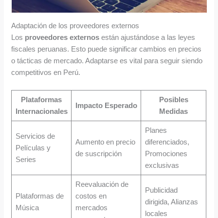
Adaptación de los proveedores externos
Los
proveedores externos
están ajustándose a las leyes
fiscales peruanas. Esto puede significar cambios en precios
o tácticas de mercado. Adaptarse es vital para seguir siendo
competitivos en Perú.
Plataformas
Posibles
Impacto Esperado
Internacionales
Medidas
Planes
Servicios de
Aumento en precio
diferenciados,
Películas y
de suscripción
Promociones
Series
exclusivas
Reevaluación de
Publicidad
Plataformas de
costos en
dirigida, Alianzas
Música
mercados
locales