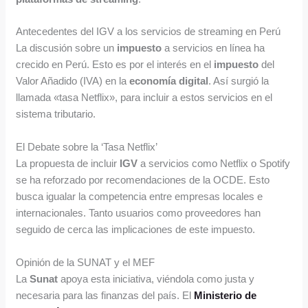
Antecedentes del IGV a los servicios de streaming en Perú
La discusión sobre un
impuesto
a servicios en línea ha
crecido en Perú. Esto es por el interés en el
impuesto
del
Valor Añadido (IVA) en la
economía digital
. Así surgió la
llamada «tasa Netflix», para incluir a estos servicios en el
sistema tributario.
El Debate sobre la ‘Tasa Netflix’
La propuesta de incluir
IGV
a servicios como Netflix o Spotify
se ha reforzado por recomendaciones de la OCDE. Esto
busca igualar la competencia entre empresas locales e
internacionales. Tanto usuarios como proveedores han
seguido de cerca las implicaciones de este impuesto.
Opinión de la SUNAT y el MEF
La
Sunat
apoya esta iniciativa, viéndola como justa y
necesaria para las finanzas del país. El
Ministerio de