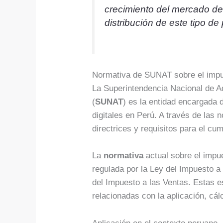
crecimiento del mercado de l
distribución de este tipo de
Normativa de SUNAT sobre el impues
La Superintendencia Nacional de A
(
SUNAT
) es la entidad encargada d
digitales en Perú. A través de las 
directrices y requisitos para el cu
La
normativa
actual sobre el impue
regulada por la Ley del Impuesto a 
del Impuesto a las Ventas. Estas e
relacionadas con la aplicación, cál