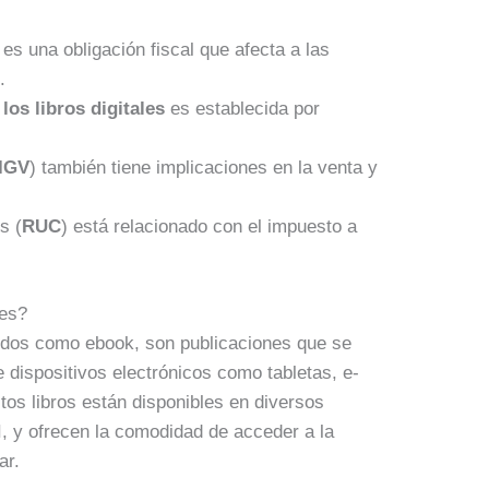
es una obligación fiscal que afecta a las
ú
.
los libros digitales
es establecida por
IGV
) también tiene implicaciones en la venta y
s (
RUC
) está relacionado con el impuesto a
les?
cidos como ebook, son publicaciones que se
 dispositivos electrónicos como tabletas, e-
stos libros están disponibles en diversos
y ofrecen la comodidad de acceder a la
ar.