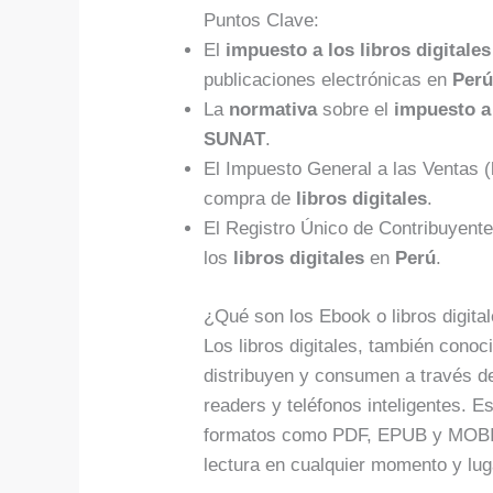
Puntos Clave:
El
impuesto a los libros digitales
publicaciones electrónicas en
Per
La
normativa
sobre el
impuesto a 
SUNAT
.
El Impuesto General a las Ventas (
compra de
libros digitales
.
El Registro Único de Contribuyente
los
libros digitales
en
Perú
.
¿Qué son los Ebook o libros digita
Los libros digitales, también cono
distribuyen y consumen a través de
readers y teléfonos inteligentes. E
formatos como PDF, EPUB y MOBI, 
lectura en cualquier momento y lug