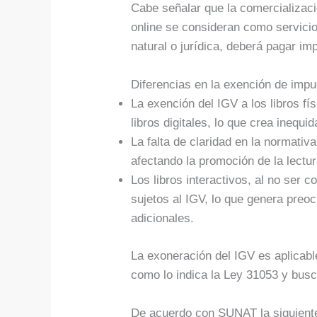
Cabe señalar que la comercializaci
online se consideran como servicio
natural o jurídica, deberá pagar im
Diferencias en la exención de imp
La exención del IGV a los libros fí
libros digitales, lo que crea inequid
La falta de claridad en la normativa
afectando la promoción de la lectur
Los libros interactivos, al no ser 
sujetos al IGV, lo que genera preo
adicionales.
La exoneración del IGV es aplicable
como lo indica la Ley 31053 y busca
De acuerdo con SUNAT la siguiente 