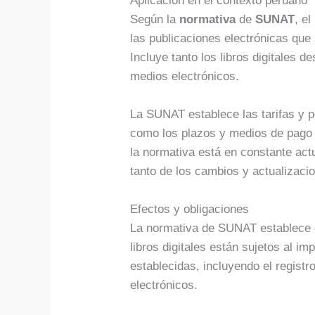
Aplicación en el contexto peruano
Según la
normativa
de
SUNAT
, el
las publicaciones electrónicas que 
Incluye tanto los libros digitales
medios electrónicos.
La SUNAT establece las tarifas y p
como los plazos y medios de pago 
la normativa está en constante actu
tanto de los cambios y actualizaci
Efectos y obligaciones
La normativa de SUNAT establece q
libros digitales están sujetos al i
establecidas, incluyendo el regist
electrónicos.