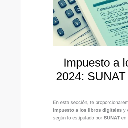
Impuesto a l
2024: SUNAT a
En esta sección, te proporcionarem
impuesto a los libros digitales
y 
según lo estipulado por
SUNAT
en