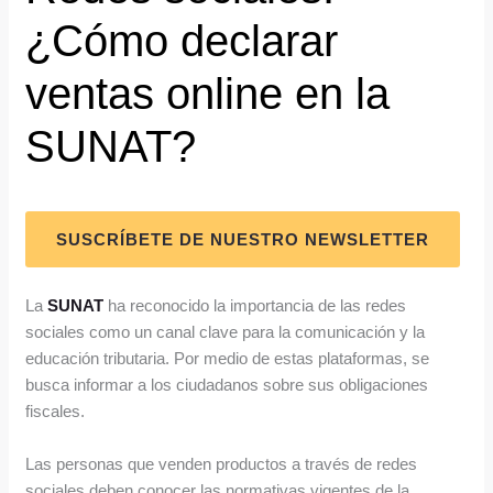
¿Cómo declarar
ventas online en la
SUNAT?
SUSCRÍBETE DE NUESTRO NEWSLETTER
La
SUNAT
ha reconocido la importancia de las redes
sociales como un canal clave para la comunicación y la
educación tributaria. Por medio de estas plataformas, se
busca informar a los ciudadanos sobre sus obligaciones
fiscales.
Las personas que venden productos a través de redes
sociales deben conocer las normativas vigentes de la