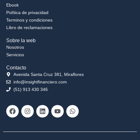
Ebook
Política de privacidad
Terminos y condiciones
Libro de reclamaciones
Sobre la web
Nosotros
Servicios
Contacto
Avenida Santa Cruz 381, Miraflores
info@insightfinanciero.com
(51) 913 430 346
Facebook
Instagram
Linkedin
Youtube
Whatsapp