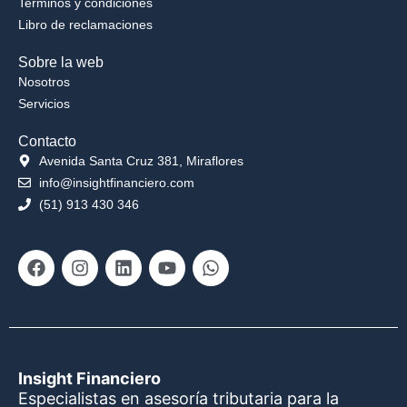
Terminos y condiciones
Libro de reclamaciones
Sobre la web
Nosotros
Servicios
Contacto
Avenida Santa Cruz 381, Miraflores
info@insightfinanciero.com
(51) 913 430 346
Facebook
Instagram
Linkedin
Youtube
Whatsapp
Insight Financiero
Especialistas en asesoría tributaria para la