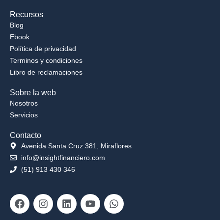
Recursos
Blog
Ebook
Política de privacidad
Terminos y condiciones
Libro de reclamaciones
Sobre la web
Nosotros
Servicios
Contacto
Avenida Santa Cruz 381, Miraflores
info@insightfinanciero.com
(51) 913 430 346
Facebook
Instagram
Linkedin
Youtube
Whatsapp