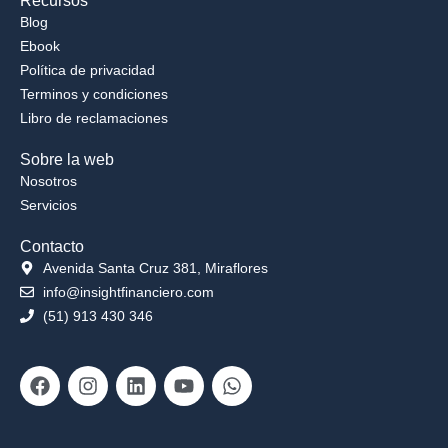
Recursos
Blog
Ebook
Política de privacidad
Terminos y condiciones
Libro de reclamaciones
Sobre la web
Nosotros
Servicios
Contacto
Avenida Santa Cruz 381, Miraflores
info@insightfinanciero.com
(51) 913 430 346
Facebook
Instagram
Linkedin
Youtube
Whatsapp