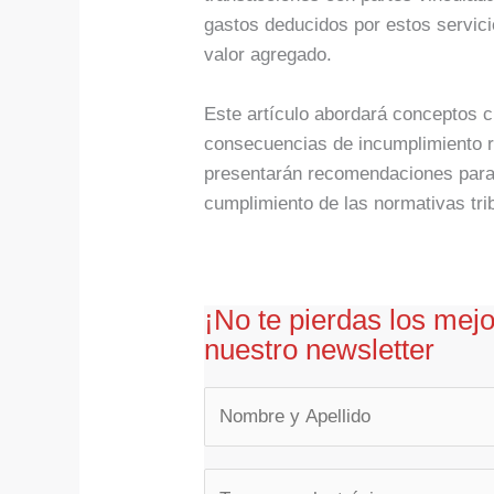
gastos deducidos por estos servici
valor agregado.
Este artículo abordará conceptos c
consecuencias de incumplimiento r
presentarán recomendaciones para e
cumplimiento de las normativas tri
¡No te pierdas los mej
nuestro newsletter
E