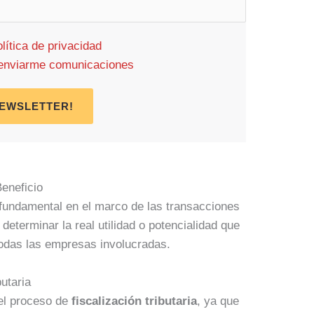
lítica de privacidad
a enviarme comunicaciones
NEWSLETTER!
Beneficio
s fundamental en el marco de las transacciones
determinar la real utilidad o potencialidad que
todas las empresas involucradas.
butaria
 el proceso de
fiscalización tributaria
, ya que