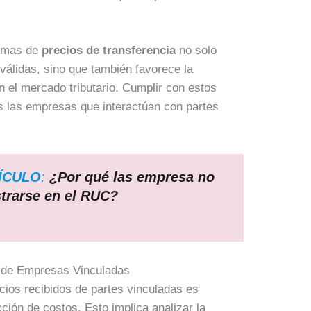
ormas de
precios de transferencia
no solo
válidas, sino que también favorece la
n el mercado tributario. Cumplir con estos
s las empresas que interactúan con partes
ÍCULO
:
¿Por qué las empresa no
strarse en el RUC?
s de Empresas Vinculadas
icios recibidos de partes vinculadas es
cción de costos. Esto implica analizar la