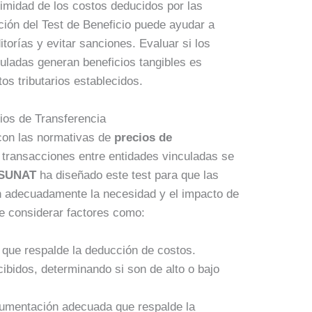
timidad de los costos deducidos por las
ión del Test de Beneficio puede ayudar a
torías y evitar sanciones. Evaluar si los
culadas generan beneficios tangibles es
tos tributarios establecidos.
ios de Transferencia
 con las normativas de
precios de
 transacciones entre entidades vinculadas se
SUNAT
ha diseñado este test para que las
n adecuadamente la necesidad y el impacto de
ye considerar factores como:
 que respalde la deducción de costos.
ecibidos, determinando si son de alto o bajo
umentación adecuada que respalde la