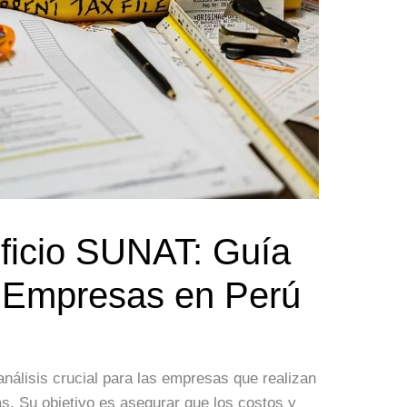
ficio SUNAT: Guía
a Empresas en Perú
nálisis crucial para las empresas que realizan
s. Su objetivo es asegurar que los costos y