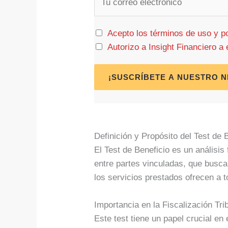
m
a
Acepto los términos de uso y po
i
Autorizo a Insight Financiero 
l
*
¡SUSCRÍBETE A NUESTRO 
Definición y Propósito del Test de 
El Test de Beneficio es un análisi
entre partes vinculadas, que busca 
los servicios prestados ofrecen a 
Importancia en la Fiscalización Tri
Este test tiene un papel crucial en