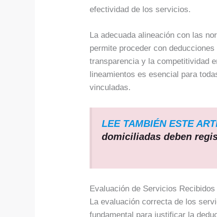
efectividad de los servicios.
La adecuada alineación con las n
permite proceder con deducciones 
transparencia y la competitividad e
lineamientos es esencial para toda
vinculadas.
LEE TAMBIÉN ESTE ART
domiciliadas deben regi
Evaluación de Servicios Recibido
La evaluación correcta de los serv
fundamental para justificar la dedu