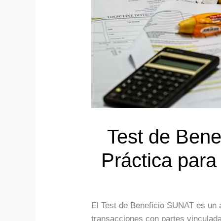
Test de Bene
Práctica par
El Test de Beneficio SUNAT es un a
transacciones con partes vinculada