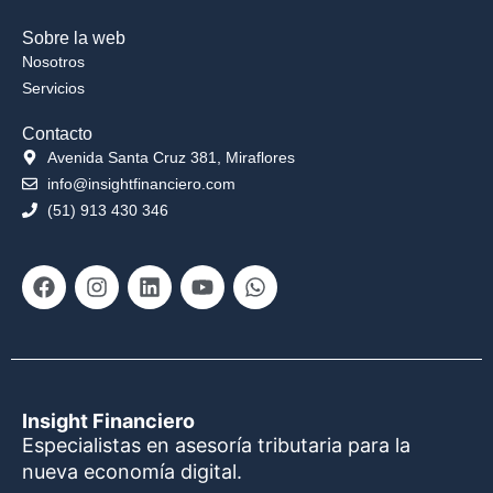
Sobre la web
Nosotros
Servicios
Contacto
Avenida Santa Cruz 381, Miraflores
info@insightfinanciero.com
(51) 913 430 346
Facebook
Instagram
Linkedin
Youtube
Whatsapp
Insight Financiero
Especialistas en asesoría tributaria para la
nueva economía digital.