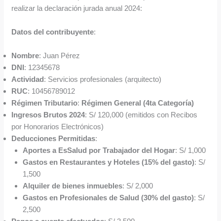
realizar la declaración jurada anual 2024:
Datos del contribuyente
:
Nombre
: Juan Pérez
DNI
: 12345678
Actividad
: Servicios profesionales (arquitecto)
RUC
: 10456789012
Régimen Tributario
:
Régimen General (4ta Categoría)
Ingresos Brutos 2024
: S/ 120,000 (emitidos con Recibos
por Honorarios Electrónicos)
Deducciones Permitidas
:
Aportes a EsSalud por Trabajador del Hogar
: S/ 1,000
Gastos en Restaurantes y Hoteles (15% del gasto)
: S/
1,500
Alquiler de bienes inmuebles
: S/ 2,000
Gastos en Profesionales de Salud (30% del gasto)
: S/
2,500