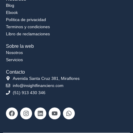
Blog
Ebook
Política de privacidad
Terminos y condiciones
Libro de reclamaciones
Sobre la web
Nosotros
Servicios
Contacto
Avenida Santa Cruz 381, Miraflores
info@insightfinanciero.com
(51) 913 430 346
Facebook
Instagram
Linkedin
Youtube
Whatsapp