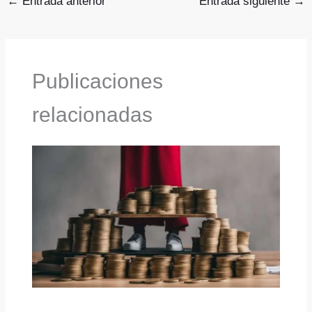
←
Entrada anterior
Entrada siguiente
→
Publicaciones
relacionadas