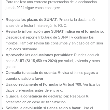
Para realizar una correcta presentación de la declaración
jurada 2024 sigue estos consejos:
Respeta los plazos de SUNAT
: Presenta la declaración
antes de la fecha límite según tu RUC.
Revisa la información que SUNAT indica en el formulario
:
Descarga el reporte tributario de SUNAT y confirma los
montos. También revisa tus consumos y en caso de omisión
lo puedes subsanar.
Aprovecha las deducciones permitidas
: Puedes deducir
hasta
3 UIT (S/ 15,450 en 2024)
por salud, vivienda y otros
gastos.
Consulta tu estado de cuenta
: Revisa si tienes
pagos a
cuenta o saldo a favor
.
Usa correctamente el Formulario Virtual 709
: Verifica los
datos prellenados antes de enviarlo.
Guarda la constancia de declaración
: Respalda tu
presentación en caso de fiscalización.
Solicita la devolución si tienes saldo a favor
: Usa el