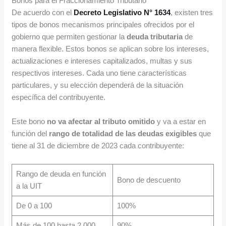
Bonos para el Fraccionamiento Tributario
De acuerdo con el
Decreto Legislativo N° 1634
, existen tres
tipos de bonos mecanismos principales ofrecidos por el
gobierno que permiten gestionar la
deuda tributaria
de
manera flexible. Estos bonos se aplican sobre los intereses,
actualizaciones e intereses capitalizados, multas y sus
respectivos intereses. Cada uno tiene características
particulares, y su elección dependerá de la situación
específica del contribuyente.
Este bono
no va afectar al tributo omitido
y va a estar en
función del
rango de totalidad de las deudas exigibles
que
tiene al 31 de diciembre de 2023 cada contribuyente:
Rango de deuda en función
Bono de descuento
a la UIT
De 0 a 100
100%
Más de 100 hasta 2,000
90%