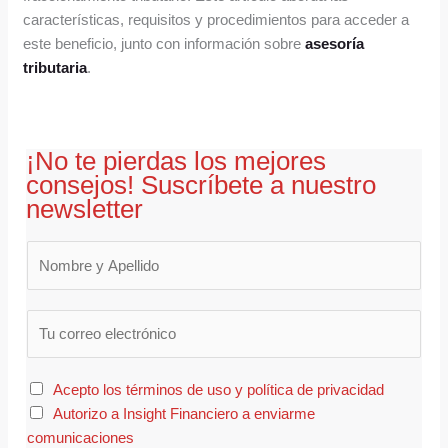
características, requisitos y procedimientos para acceder a
este beneficio, junto con información sobre
asesoría
tributaria
.
¡No te pierdas los mejores
consejos! Suscríbete a nuestro
newsletter
E
m
a
Acepto los términos de uso y política de privacidad
i
Autorizo a Insight Financiero a enviarme
l
comunicaciones
*