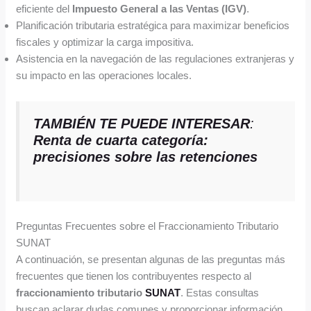
eficiente del
Impuesto General a las Ventas (IGV)
.
Planificación tributaria estratégica para maximizar beneficios
fiscales y optimizar la carga impositiva.
Asistencia en la navegación de las regulaciones extranjeras y
su impacto en las operaciones locales.
TAMBIÉN TE PUEDE INTERESAR
:
Renta de cuarta categoría:
precisiones sobre las retenciones
Preguntas Frecuentes sobre el Fraccionamiento Tributario
SUNAT
A continuación, se presentan algunas de las preguntas más
frecuentes que tienen los contribuyentes respecto al
fraccionamiento tributario
SUNAT
. Estas consultas
buscan aclarar dudas comunes y proporcionar información