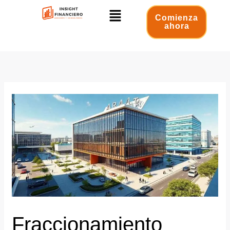
Ir
Menú
al
Comienza
ahora
contenido
Fraccionamiento