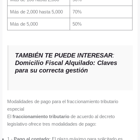
Más de 2,000 hasta 5,000
70%
Más de 5,000
50%
TAMBIÉN TE PUEDE INTERESAR
:
Domicilio Fiscal Alquilado: Claves
para su correcta gestión
Modalidades de pago para el fraccionamiento tributario
especial
El
fraccionamiento tributario
de acuerdo al decreto
legislativo ofrece tres modalidades de pago:
1.-
Pago al contado:
El plazo máximo para solicitarlo es