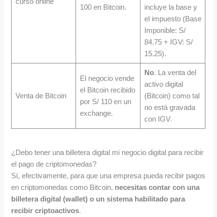
curso online
100 en Bitcoin.
incluye la base y
el impuesto (Base
Imponible: S/
84.75 + IGV: S/
15.25).
No
. La venta del
El negocio vende
activo digital
el Bitcoin recibido
Venta de Bitcoin
(Bitcoin) como tal
por S/ 110 en un
no está gravada
exchange.
con IGV.
¿Debo tener una billetera digital mi negocio digital para recibir
el pago de criptomonedas?
Sí, efectivamente, para que una empresa pueda recibir pagos
en criptomonedas como Bitcoin,
necesitas contar con una
billetera digital (wallet) o un sistema habilitado para
recibir criptoactivos
.