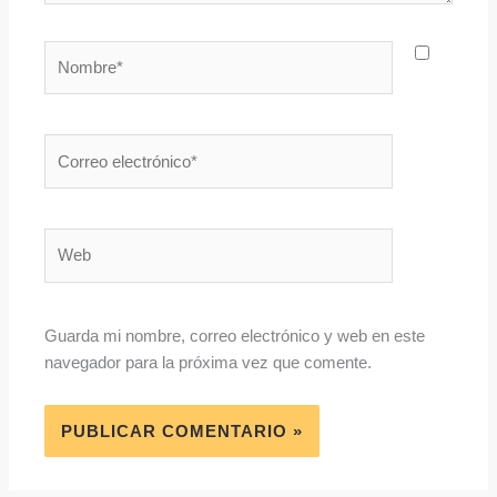
Nombre*
Correo
electrónico*
Web
Guarda mi nombre, correo electrónico y web en este
navegador para la próxima vez que comente.