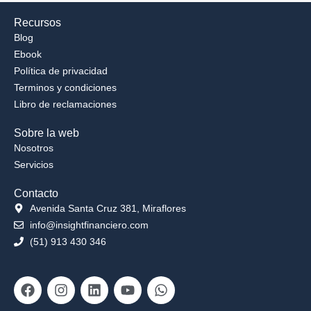
Recursos
Blog
Ebook
Política de privacidad
Terminos y condiciones
Libro de reclamaciones
Sobre la web
Nosotros
Servicios
Contacto
Avenida Santa Cruz 381, Miraflores
info@insightfinanciero.com
(51) 913 430 346
Facebook
Instagram
Linkedin
Youtube
Whatsapp