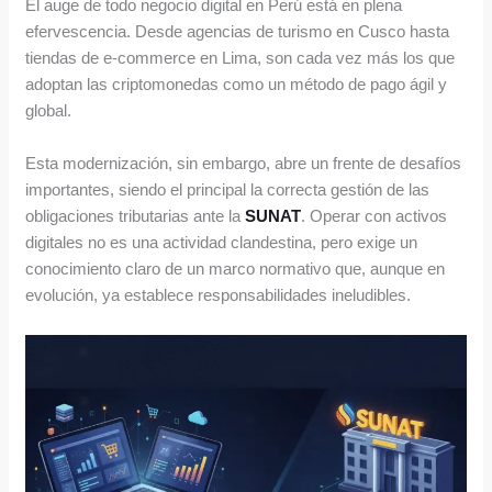
El auge de todo negocio digital en Perú está en plena
efervescencia. Desde agencias de turismo en Cusco hasta
tiendas de e-commerce en Lima, son cada vez más los que
adoptan las criptomonedas como un método de pago ágil y
global.
Esta modernización, sin embargo, abre un frente de desafíos
importantes, siendo el principal la correcta gestión de las
obligaciones tributarias ante la
SUNAT
. Operar con activos
digitales no es una actividad clandestina, pero exige un
conocimiento claro de un marco normativo que, aunque en
evolución, ya establece responsabilidades ineludibles.