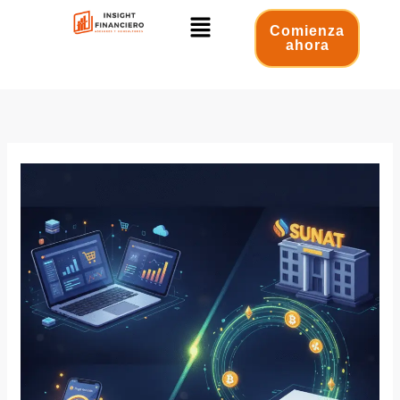
Ir
Menú
al
Comienza
ahora
contenido