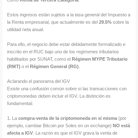
Estos ingresos están sujetos a la tasa general del Impuesto a
la Renta empresarial, que actualmente es del
29.5%
sobre la
utilidad neta anual.
Para ello, el negocio debe estar debidamente formalizado e
inscrito en el RUC bajo uno de los regímenes tributarios
habilitados por SUNAT, como el
Régimen MYPE Tributario
(RMT)
o el
Régimen General (RG)
.
Aclarando el panorama del IGV
Existe una confusión común sobre si las transacciones con
criptomonedas deben incluir el IGV. La distinción es
fundamental:
1. La
compra-venta de la criptomoneda en sí misma
(por
ejemplo, cambiar Bitcoin por Soles en un exchange)
NO está
afecta a IGV
. La razón es que el IGV grava la venta de