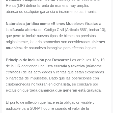
Renta (LIR) define la renta de manera muy amplia,
abarcando cualquier ganancia o incremento patrimonial.
Naturaleza jurídica como «Bienes Muebles»:
Gracias a
la
cláusula abierta
del Código Civil (Artículo 886°, inciso 10),
que permite incluir nuevos tipos de bienes no previstos
originalmente, las criptomonedas son consideradas
«bienes
muebles»
de naturaleza intangible para efectos legales.
Principio de Inclusión por Descarte:
Los artículos 18 y 19
de la LIR contienen una
lista cerrada y taxativa
(
números
cerrados
) de las actividades y rentas que están exoneradas
o inafectas de impuestos. Dado que las operaciones con
criptomonedas no figuran en dicha lista, se concluye por
exclusión que
toda ganancia que generan está gravada
.
El punto de inflexión que hace esta obligación visible y
auditable para SUNAT ocurre cuando el valor de la