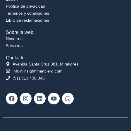
Política de privacidad
Terminos y condiciones
Libro de reclamaciones
Sobre la web
Nosotros
Servicios
Contacto
Avenida Santa Cruz 381, Miraflores
info@insightfinanciero.com
(51) 913 430 346
Facebook
Instagram
Linkedin
Youtube
Whatsapp