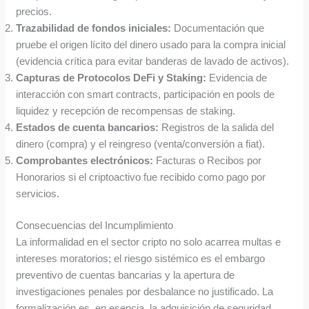
precios.
Trazabilidad de fondos iniciales:
Documentación que
pruebe el origen lícito del dinero usado para la compra inicial
(evidencia crítica para evitar banderas de lavado de activos).
Capturas de Protocolos DeFi y Staking:
Evidencia de
interacción con smart contracts, participación en pools de
liquidez y recepción de recompensas de staking.
Estados de cuenta bancarios:
Registros de la salida del
dinero (compra) y el reingreso (venta/conversión a fiat).
Comprobantes electrónicos:
Facturas o Recibos por
Honorarios si el criptoactivo fue recibido como pago por
servicios.
Consecuencias del Incumplimiento
La informalidad en el sector cripto no solo acarrea multas e
intereses moratorios; el riesgo sistémico es el embargo
preventivo de cuentas bancarias y la apertura de
investigaciones penales por desbalance no justificado. La
formalización es, en esencia, la adquisición de seguridad