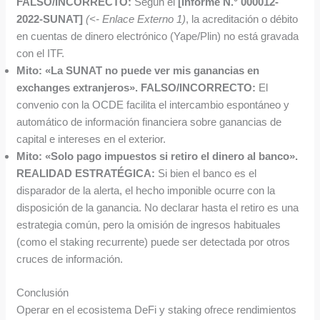
FALSO/INCORRECTO:
Según el
[Informe N.° 000012-
2022-SUNAT]
(<- Enlace Externo 1)
, la acreditación o débito
en cuentas de dinero electrónico (Yape/Plin) no está gravada
con el ITF.
Mito: «La SUNAT no puede ver mis ganancias en
exchanges extranjeros».
FALSO/INCORRECTO:
El
convenio con la OCDE facilita el intercambio espontáneo y
automático de información financiera sobre ganancias de
capital e intereses en el exterior.
Mito: «Solo pago impuestos si retiro el dinero al banco».
REALIDAD ESTRATÉGICA:
Si bien el banco es el
disparador de la alerta, el hecho imponible ocurre con la
disposición de la ganancia. No declarar hasta el retiro es una
estrategia común, pero la omisión de ingresos habituales
(como el staking recurrente) puede ser detectada por otros
cruces de información.
Conclusión
Operar en el ecosistema DeFi y staking ofrece rendimientos