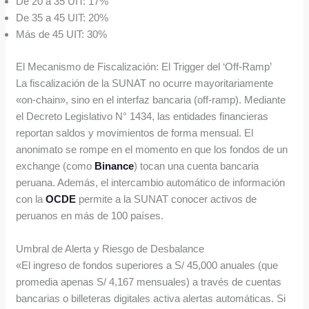
De 20 a 35 UIT: 17%
De 35 a 45 UIT: 20%
Más de 45 UIT: 30%
El Mecanismo de Fiscalización: El Trigger del ‘Off-Ramp’
La fiscalización de la SUNAT no ocurre mayoritariamente
«on-chain», sino en el interfaz bancaria (off-ramp). Mediante
el Decreto Legislativo N° 1434, las entidades financieras
reportan saldos y movimientos de forma mensual. El
anonimato se rompe en el momento en que los fondos de un
exchange (como
Binance
) tocan una cuenta bancaria
peruana. Además, el intercambio automático de información
con la
OCDE
permite a la SUNAT conocer activos de
peruanos en más de 100 países.
Umbral de Alerta y Riesgo de Desbalance
«El ingreso de fondos superiores a S/ 45,000 anuales (que
promedia apenas S/ 4,167 mensuales) a través de cuentas
bancarias o billeteras digitales activa alertas automáticas. Si